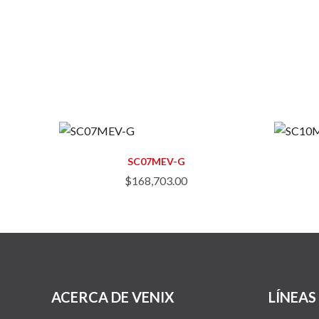
SC07MEV-G
$
168,703.00
ACERCA DE VENIX
LÍNEAS