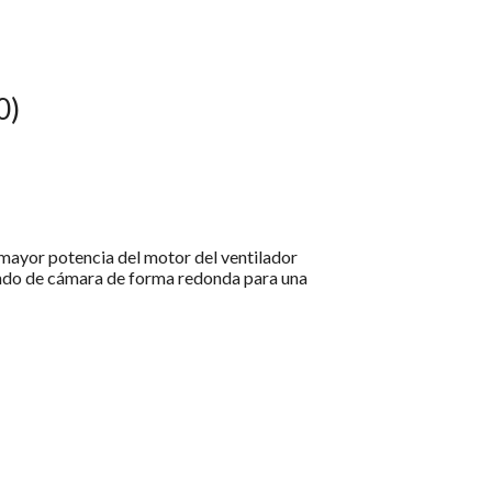
0)
 mayor potencia del motor del ventilador
ondo de cámara de forma redonda para una