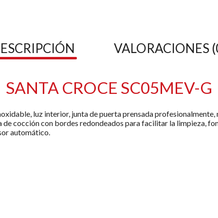
ESCRIPCIÓN
VALORACIONES (
SANTA CROCE SC05MEV-G
oxidable, luz interior, junta de puerta prensada profesionalmente,
 de cocción con bordes redondeados para facilitar la limpieza, f
rsor automático.