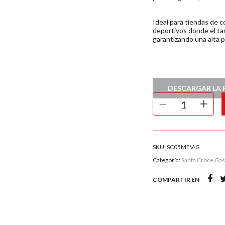
Ideal para tiendas de c
deportivos donde el ta
garantizando una alta p
DESCARGAR LA 
SKU:
SC05MEV-G
Categoría:
Santa Croce Ga
COMPARTIR EN