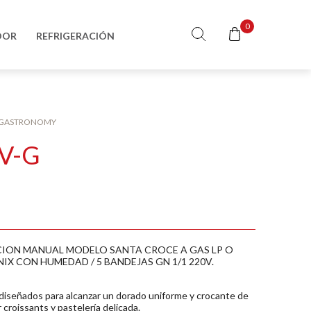
0
DOR
REFRIGERACIÓN
 GASTRONOMY
V-G
ION MANUAL MODELO SANTA CROCE A GAS LP O
X CON HUMEDAD / 5 BANDEJAS GN 1/1 220V.
iseñados para alcanzar un dorado uniforme y crocante de
croissants y pastelería delicada.