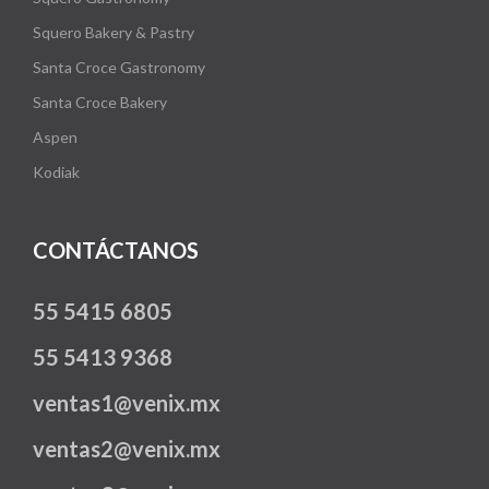
Squero Bakery & Pastry
Santa Croce Gastronomy
Santa Croce Bakery
Aspen
Kodiak
CONTÁCTANOS
55 5415 6805
55 5413 9368
ventas1@venix.mx
ventas2@venix.mx