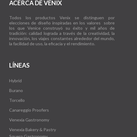
ACERCA DE VENIX
Todos los productos Venix se distinguen por
elecciones de diseño inspiradas en los valores sobre
los que Venice construyó su éxito y mil años de
tradición: calidad lograda a través de la creatividad, la
innovación, los viajes constantes alrededor del mundo,
la facilidad de uso, la eficacia y el rendimiento.
LÍNEAS
Hybrid
Burano
Torcello
Canareggio Proofers
Venexia Gastronomy
Venexia Bakery & Pastry
Squero Gastronomy