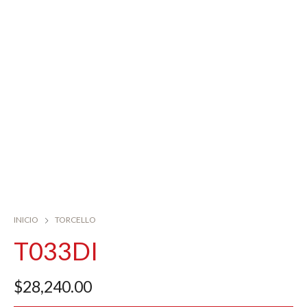
INICIO
TORCELLO
T033DI
$
28,240.00