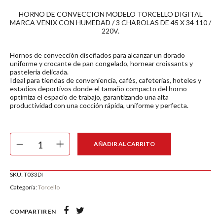
HORNO DE CONVECCION MODELO TORCELLO DIGITAL
MARCA VENIX CON HUMEDAD / 3 CHAROLAS DE 45 X 34 110 /
220V.
Hornos de convección diseñados para alcanzar un dorado
uniforme y crocante de pan congelado, hornear croissants y
pastelería delicada.
Ideal para tiendas de conveniencia, cafés, cafeterías, hoteles y
estadios deportivos donde el tamaño compacto del horno
optimiza el espacio de trabajo, garantizando una alta
productividad con una cocción rápida, uniforme y perfecta.
AÑADIR AL CARRITO
SKU:
T033DI
Categoría:
Torcello
COMPARTIR EN